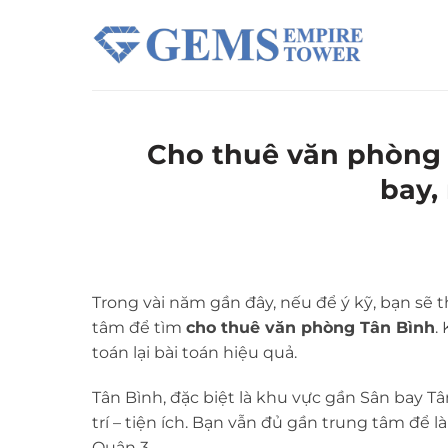
Chuyển
đến
nội
dung
Cho thuê văn phòng T
bay,
Trong vài năm gần đây, nếu để ý kỹ, bạn sẽ 
tâm để tìm
cho thuê văn phòng Tân Bình
.
toán lại bài toán hiệu quả.
Tân Bình, đặc biệt là khu vực gần
Sân bay Tâ
trí – tiện ích. Bạn vẫn đủ gần trung tâm để 
Quận 3.