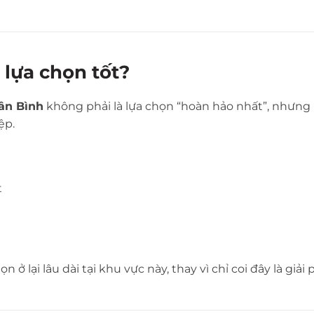
 lựa chọn tốt?
ân Bình
không phải là lựa chọn “hoàn hảo nhất”, nhưng l
ệp.
t
 ở lại lâu dài tại khu vực này, thay vì chỉ coi đây là giải