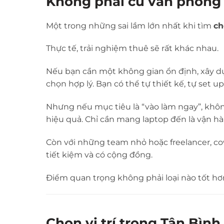
Không phải cứ văn phòng 
Một trong những sai lầm lớn nhất khi tìm
ch
Thực tế, trải nghiệm thuê sẽ rất khác nhau.
Nếu bạn cần một không gian ổn định, xây d
chọn hợp lý. Bạn có thể tự thiết kế, tự set 
Nhưng nếu mục tiêu là “vào làm ngay”, không
hiệu quả. Chỉ cần mang laptop đến là vận h
Còn với những team nhỏ hoặc freelancer, co
tiết kiệm và có cộng đồng.
Điểm quan trọng không phải loại nào tốt hơn,
Chọn vị trí trong Tân Bình