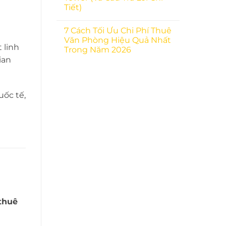
Tiết)
7 Cách Tối Ưu Chi Phí Thuê
Văn Phòng Hiệu Quả Nhất
 linh
Trong Năm 2026
ian
uốc tế,
thuê