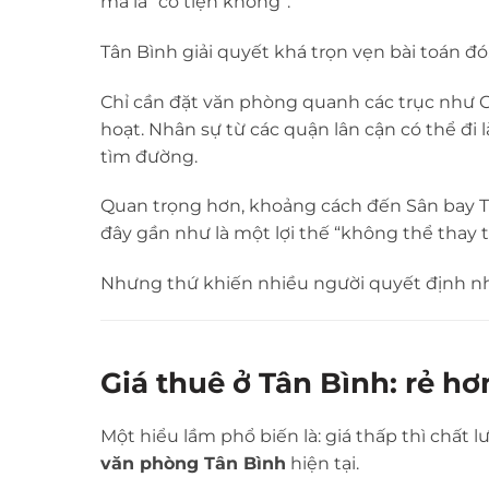
mà là “có tiện không”.
Tân Bình giải quyết khá trọn vẹn bài toán đó
Chỉ cần đặt văn phòng quanh các trục như
hoạt. Nhân sự từ các quận lân cận có thể đi
tìm đường.
Quan trọng hơn, khoảng cách đến
Sân bay 
đây gần như là một lợi thế “không thể thay t
Nhưng thứ khiến nhiều người quyết định nha
Giá thuê ở Tân Bình: rẻ h
Một hiểu lầm phổ biến là: giá thấp thì chất
văn phòng Tân Bình
hiện tại.