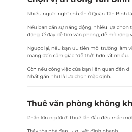
Nhiều người nghĩ chỉ cần ở
Quận Tân Bình
là
Nếu bạn cần sự năng động, nhiều lựa chọn 
động. Ở đây dễ tìm văn phòng, dễ mở rộng v
Ngược lại, nếu bạn ưu tiên môi trường làm vi
mang đến cảm giác “dễ thở” hơn rất nhiều.
Còn nếu công việc của bạn liên quan đến di 
Nhất
gần như là lựa chọn mặc định.
Thuê văn phòng không khó
Phần lớn người đi thuê lần đầu đều mắc một 
Thấy tòa nhà đẹp → quyết định nhanh.