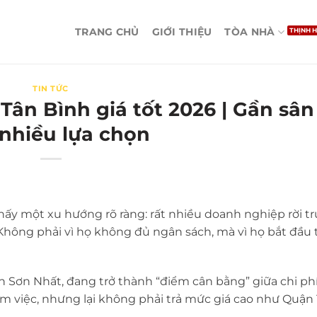
TRANG CHỦ
GIỚI THIỆU
TÒA NHÀ
TIN TỨC
ân Bình giá tốt 2026 | Gần sân
 nhiều lựa chọn
thấy một xu hướng rõ ràng: rất nhiều doanh nghiệp rời t
 Không phải vì họ không đủ ngân sách, mà vì họ bắt đầu 
n Sơn Nhất
, đang trở thành “điểm cân bằng” giữa chi phí 
làm việc, nhưng lại không phải trả mức giá cao như Quận 