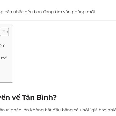
đáng cân nhắc nếu bạn đang tìm văn phòng mới.
ền”
lược”
yển về Tân Bình?
ận ra phần lớn không bắt đầu bằng câu hỏi “giá bao nhiê