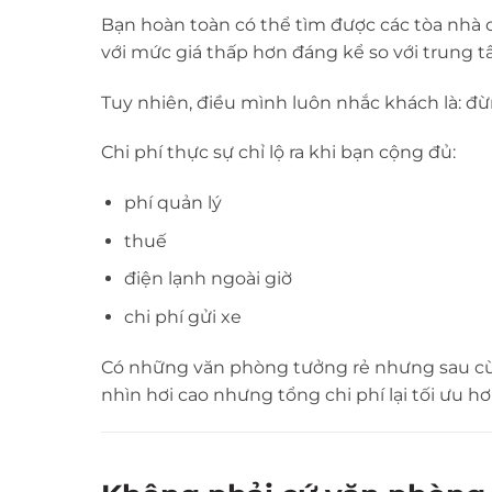
Bạn hoàn toàn có thể tìm được các tòa nhà 
với mức giá thấp hơn đáng kể so với trung t
Tuy nhiên, điều mình luôn nhắc khách là: đ
Chi phí thực sự chỉ lộ ra khi bạn cộng đủ:
phí quản lý
thuế
điện lạnh ngoài giờ
chi phí gửi xe
Có những văn phòng tưởng rẻ nhưng sau cùn
nhìn hơi cao nhưng tổng chi phí lại tối ưu hơ