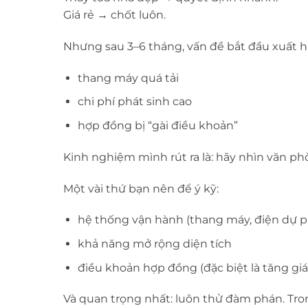
Giá rẻ → chốt luôn.
Nhưng sau 3–6 tháng, vấn đề bắt đầu xuất h
thang máy quá tải
chi phí phát sinh cao
hợp đồng bị “gài điều khoản”
Kinh nghiệm mình rút ra là: hãy nhìn văn p
Một vài thứ bạn nên để ý kỹ:
hệ thống vận hành (thang máy, điện dự 
khả năng mở rộng diện tích
điều khoản hợp đồng (đặc biệt là tăng giá
Và quan trọng nhất: luôn thử đàm phán. Tr