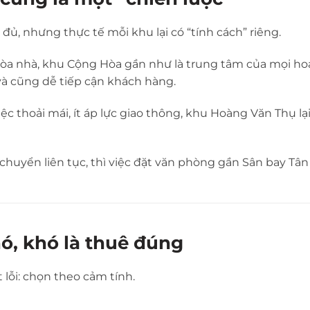
 đủ, nhưng thực tế mỗi khu lại có “tính cách” riêng.
tòa nhà, khu
Cộng Hòa
gần như là trung tâm của mọi ho
à cũng dễ tiếp cận khách hàng.
ệc thoải mái, ít áp lực giao thông, khu
Hoàng Văn Thụ
lạ
chuyển liên tục, thì việc đặt văn phòng gần
Sân bay Tân
, khó là thuê đúng
lỗi: chọn theo cảm tính.