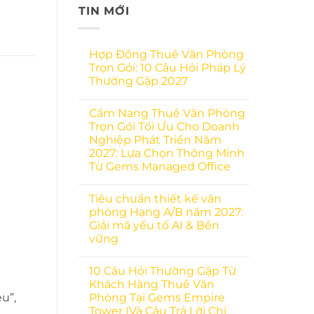
TIN MỚI
Hợp Đồng Thuê Văn Phòng
Trọn Gói: 10 Câu Hỏi Pháp Lý
Thường Gặp 2027
Cẩm Nang Thuê Văn Phòng
Trọn Gói Tối Ưu Cho Doanh
Nghiệp Phát Triển Năm
2027: Lựa Chọn Thông Minh
Từ Gems Managed Office
Tiêu chuẩn thiết kế văn
phòng Hạng A/B năm 2027:
Giải mã yếu tố AI & Bền
vững
10 Câu Hỏi Thường Gặp Từ
Khách Hàng Thuê Văn
Phòng Tại Gems Empire
u”,
Tower (Và Câu Trả Lời Chi