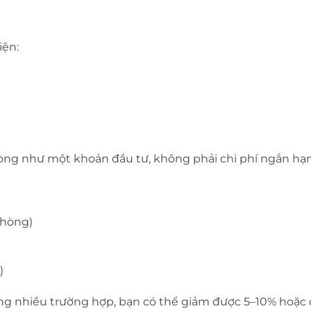
iện:
hòng như một khoản đầu tư, không phải chi phí ngắn hạn
phòng)
)
ong nhiều trường hợp, bạn có thể giảm được 5–10% hoặc