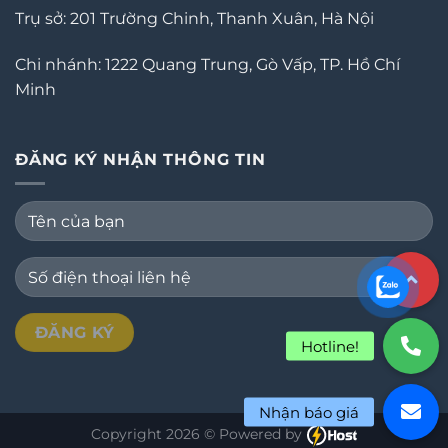
Trụ sở: 201 Trường Chinh, Thanh Xuân, Hà Nội
Chi nhánh: 1222 Quang Trung, Gò Vấp, TP. Hồ Chí
Minh
ĐĂNG KÝ NHẬN THÔNG TIN
Copyright 2026 © Powered by