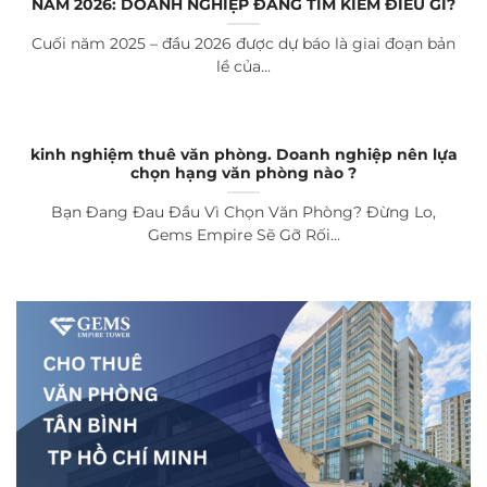
NĂM 2026: DOANH NGHIỆP ĐANG TÌM KIẾM ĐIỀU GÌ?
Cuối năm 2025 – đầu 2026 được dự báo là giai đoạn bản
lề của...
kinh nghiệm thuê văn phòng. Doanh nghiệp nên lựa
chọn hạng văn phòng nào ?
Bạn Đang Đau Đầu Vì Chọn Văn Phòng? Đừng Lo,
Gems Empire Sẽ Gỡ Rối...