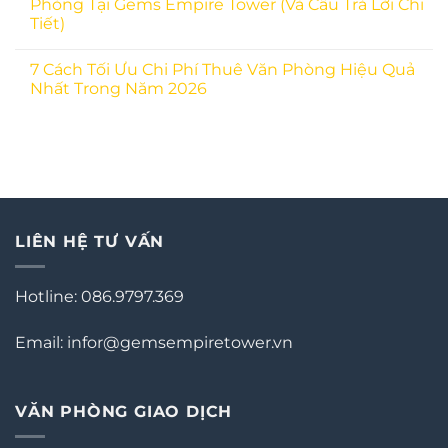
Phòng Tại Gems Empire Tower (Và Câu Trả Lời Chi
Tiết)
7 Cách Tối Ưu Chi Phí Thuê Văn Phòng Hiệu Quả
Nhất Trong Năm 2026
LIÊN HỆ TƯ VẤN
Hotline: 086.9797.369
Email: infor@gemsempiretower.vn
VĂN PHÒNG GIAO DỊCH