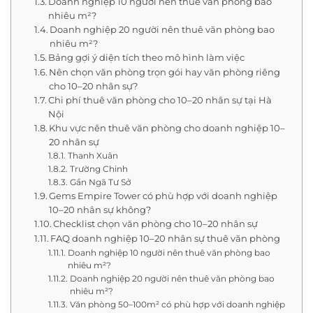
Doanh nghiệp 10 người nên thuê văn phòng bao
nhiêu m²?
Doanh nghiệp 20 người nên thuê văn phòng bao
nhiêu m²?
Bảng gợi ý diện tích theo mô hình làm việc
Nên chọn văn phòng trọn gói hay văn phòng riêng
cho 10–20 nhân sự?
Chi phí thuê văn phòng cho 10–20 nhân sự tại Hà
Nội
Khu vực nên thuê văn phòng cho doanh nghiệp 10–
20 nhân sự
Thanh Xuân
Trường Chinh
Gần Ngã Tư Sở
Gems Empire Tower có phù hợp với doanh nghiệp
10–20 nhân sự không?
Checklist chọn văn phòng cho 10–20 nhân sự
FAQ doanh nghiệp 10–20 nhân sự thuê văn phòng
Doanh nghiệp 10 người nên thuê văn phòng bao
nhiêu m²?
Doanh nghiệp 20 người nên thuê văn phòng bao
nhiêu m²?
Văn phòng 50–100m² có phù hợp với doanh nghiệp