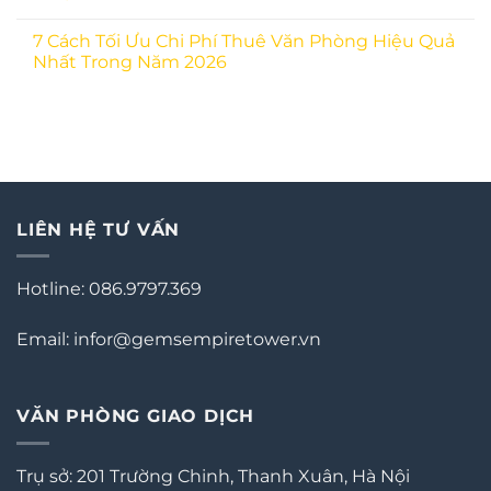
7 Cách Tối Ưu Chi Phí Thuê Văn Phòng Hiệu Quả
Nhất Trong Năm 2026
LIÊN HỆ TƯ VẤN
Hotline: 086.9797.369
Email: infor@gemsempiretower.vn
VĂN PHÒNG GIAO DỊCH
Trụ sở: 201 Trường Chinh, Thanh Xuân, Hà Nội