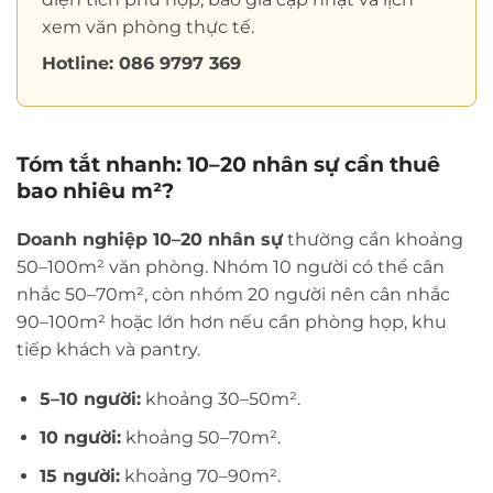
xem văn phòng thực tế.
Hotline: 086 9797 369
Tóm tắt nhanh: 10–20 nhân sự cần thuê
bao nhiêu m²?
Doanh nghiệp 10–20 nhân sự
thường cần khoảng
50–100m² văn phòng. Nhóm 10 người có thể cân
nhắc 50–70m², còn nhóm 20 người nên cân nhắc
90–100m² hoặc lớn hơn nếu cần phòng họp, khu
tiếp khách và pantry.
5–10 người:
khoảng 30–50m².
10 người:
khoảng 50–70m².
15 người:
khoảng 70–90m².