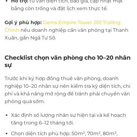
Hỗ trợ:
tư vấn diện tích, báo giá, cập nhật mặt
bằng còn trống và đặt lịch xem thực tế.
Gợi ý phù hợp:
Gems Empire Tower 201 Trường
Chinh
nếu doanh nghiệp cần văn phòng tại Thanh
Xuân, gần Ngã Tư Sở.
Checklist chọn văn phòng cho 10–20 nhân
sự
Trước khi ký hợp đồng thuê văn phòng, doanh
nghiệp 10–20 nhân sự nên kiểm tra kỹ diện tích, chi
phí và khả năng mở rộng để tránh phải chuyển văn
phòng quá sớm.
Xác định số lượng nhân sự hiện tại và kế hoạch
tăng trong 6–12 tháng tới.
Chọn diện tích phù hợp: 50m², 70m², 80m²,