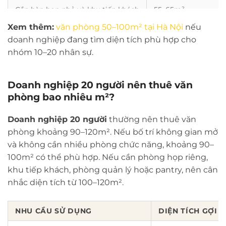
Cần bàn họp nhỏ và khu tiếp khách
55–65m²
Xem thêm:
văn phòng 50–100m² tại Hà Nội
nếu
Cần dự phòng tăng nhân sự
65–70m²
doanh nghiệp đang tìm diện tích phù hợp cho
nhóm 10–20 nhân sự.
Doanh nghiệp 20 người nên thuê văn
phòng bao nhiêu m²?
Doanh nghiệp 20 người
thường nên thuê văn
phòng khoảng 90–120m². Nếu bố trí không gian mở
và không cần nhiều phòng chức năng, khoảng 90–
100m² có thể phù hợp. Nếu cần phòng họp riêng,
khu tiếp khách, phòng quản lý hoặc pantry, nên cân
nhắc diện tích từ 100–120m².
NHU CẦU SỬ DỤNG
DIỆN TÍCH GỢI Ý