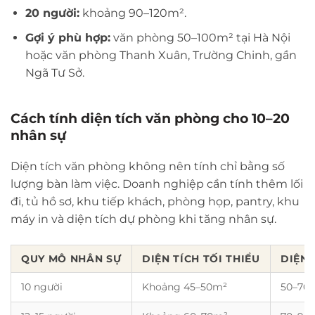
20 người:
khoảng 90–120m².
Gợi ý phù hợp:
văn phòng 50–100m² tại Hà Nội
hoặc văn phòng Thanh Xuân, Trường Chinh, gần
Ngã Tư Sở.
Cách tính diện tích văn phòng cho 10–20
nhân sự
Diện tích văn phòng không nên tính chỉ bằng số
lượng bàn làm việc. Doanh nghiệp cần tính thêm lối
đi, tủ hồ sơ, khu tiếp khách, phòng họp, pantry, khu
máy in và diện tích dự phòng khi tăng nhân sự.
QUY MÔ NHÂN SỰ
DIỆN TÍCH TỐI THIỂU
DIỆN 
10 người
Khoảng 45–50m²
50–70