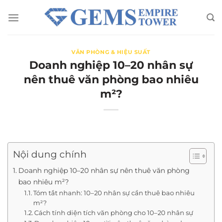
Chuyển
đến
nội
dung
VĂN PHÒNG & HIỆU SUẤT
Doanh nghiệp 10–20 nhân sự
nên thuê văn phòng bao nhiêu
m²?
Nội dung chính
Doanh nghiệp 10–20 nhân sự nên thuê văn phòng
bao nhiêu m²?
Tóm tắt nhanh: 10–20 nhân sự cần thuê bao nhiêu
m²?
Cách tính diện tích văn phòng cho 10–20 nhân sự