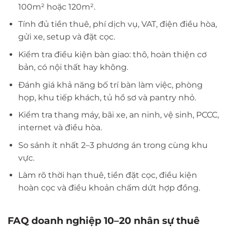
100m² hoặc 120m².
Tính đủ tiền thuê, phí dịch vụ, VAT, điện điều hòa,
gửi xe, setup và đặt cọc.
Kiểm tra điều kiện bàn giao: thô, hoàn thiện cơ
bản, có nội thất hay không.
Đánh giá khả năng bố trí bàn làm việc, phòng
họp, khu tiếp khách, tủ hồ sơ và pantry nhỏ.
Kiểm tra thang máy, bãi xe, an ninh, vệ sinh, PCCC,
internet và điều hòa.
So sánh ít nhất 2–3 phương án trong cùng khu
vực.
Làm rõ thời hạn thuê, tiền đặt cọc, điều kiện
hoàn cọc và điều khoản chấm dứt hợp đồng.
FAQ doanh nghiệp 10–20 nhân sự thuê