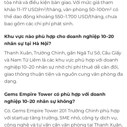
tòa nhà và điều kiện bàn giao. Với mức giá tham
khảo 11–17 USD/m²/tháng, văn phòng 50–100m² có
thể dao động khoảng 550–1.700 USD/tháng, chưa
bao gồm các chi phí phát sinh.
Khu vực nào phù hợp cho doanh nghiệp 10–20
nhân sự tại Hà Nội?
Thanh Xuân, Trường Chinh, gần Ngã Tư Sở, Cầu Giấy
và Nam Từ Liêm là các khu vực phù hợp với doanh
nghiệp 10–20 nhân sự nhờ chi phí thuê dễ cân đối,
giao thông thuận tiện và nguồn cung văn phòng đa
dạng.
Gems Empire Tower có phù hợp với doanh
nghiệp 10–20 nhân sự không?
Có. Gems Empire Tower 201 Trường Chinh phù hợp
với startup tăng trưởng, SME nhỏ, công ty dịch vụ,
công nghệ và tư vấn cần văn phòng tại Thanh Xuân,