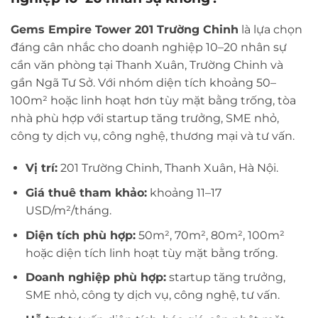
Gems Empire Tower 201 Trường Chinh
là lựa chọn
đáng cân nhắc cho doanh nghiệp 10–20 nhân sự
cần văn phòng tại Thanh Xuân, Trường Chinh và
gần Ngã Tư Sở. Với nhóm diện tích khoảng 50–
100m² hoặc linh hoạt hơn tùy mặt bằng trống, tòa
nhà phù hợp với startup tăng trưởng, SME nhỏ,
công ty dịch vụ, công nghệ, thương mại và tư vấn.
Vị trí:
201 Trường Chinh, Thanh Xuân, Hà Nội.
Giá thuê tham khảo:
khoảng 11–17
USD/m²/tháng.
Diện tích phù hợp:
50m², 70m², 80m², 100m²
hoặc diện tích linh hoạt tùy mặt bằng trống.
Doanh nghiệp phù hợp:
startup tăng trưởng,
SME nhỏ, công ty dịch vụ, công nghệ, tư vấn.