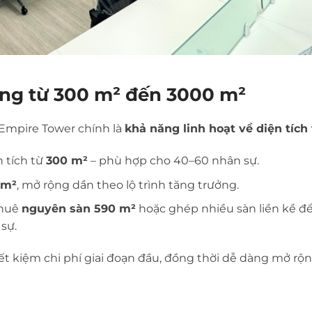
 ứng từ 300 m² đến 3000 m²
 Empire Tower chính là
khả năng linh hoạt về diện tích
 tích từ
300 m²
– phù hợp cho 40–60 nhân sự.
 m²
, mở rộng dần theo lộ trình tăng trưởng.
thuê
nguyên sàn 590 m²
hoặc ghép nhiều sàn liền kề để
sự.
ết kiệm chi phí giai đoạn đầu, đồng thời dễ dàng mở rộn