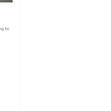
g bị: