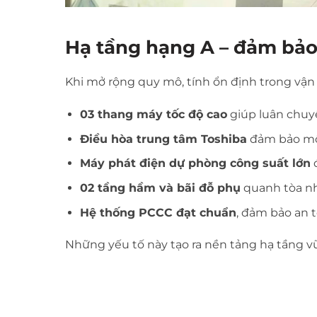
Hạ tầng hạng A – đảm bảo
Khi mở rộng quy mô, tính ổn định trong vận
03 thang máy tốc độ cao
giúp luân chuy
Điều hòa trung tâm Toshiba
đảm bảo môi
Máy phát điện dự phòng công suất lớn
đ
02 tầng hầm và bãi đỗ phụ
quanh tòa nhà
Hệ thống PCCC đạt chuẩn
, đảm bảo an t
Những yếu tố này tạo ra nền tảng hạ tầng vữ