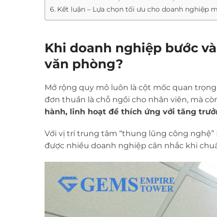
Kết luận – Lựa chọn tối ưu cho doanh nghiệp
Khi doanh nghiệp bước vào
văn phòng?
Mở rộng quy mô luôn là cột mốc quan trọng
đơn thuần là chỗ ngồi cho nhân viên, mà cò
hành, linh hoạt để thích ứng với tăng trư
Với vị trí trung tâm “thung lũng công nghệ”
được nhiều doanh nghiệp cân nhắc khi chuẩn