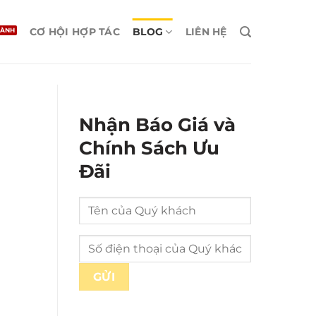
CƠ HỘI HỢP TÁC
BLOG
LIÊN HỆ
Nhận Báo Giá và
Chính Sách Ưu
Đãi