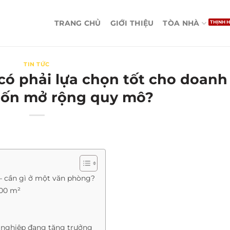
TRANG CHỦ
GIỚI THIỆU
TÒA NHÀ
TIN TỨC
ó phải lựa chọn tốt cho doanh
ốn mở rộng quy mô?
– cần gì ở một văn phòng?
000 m²
h nghiệp đang tăng trưởng