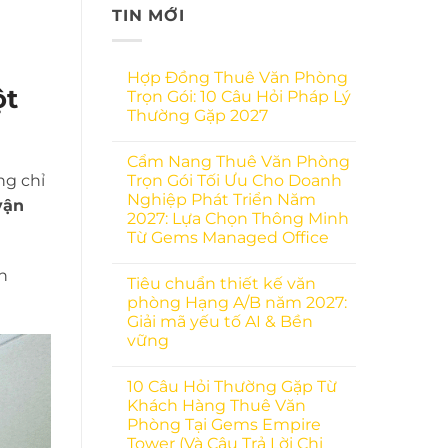
TIN MỚI
Hợp Đồng Thuê Văn Phòng
ột
Trọn Gói: 10 Câu Hỏi Pháp Lý
Thường Gặp 2027
Cẩm Nang Thuê Văn Phòng
ng chỉ
Trọn Gói Tối Ưu Cho Doanh
Nghiệp Phát Triển Năm
vận
2027: Lựa Chọn Thông Minh
Từ Gems Managed Office
n
Tiêu chuẩn thiết kế văn
phòng Hạng A/B năm 2027:
Giải mã yếu tố AI & Bền
vững
10 Câu Hỏi Thường Gặp Từ
Khách Hàng Thuê Văn
Phòng Tại Gems Empire
Tower (Và Câu Trả Lời Chi