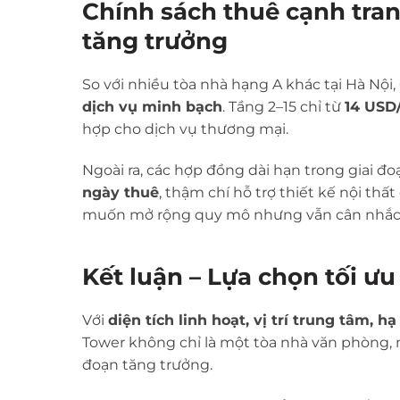
Chính sách thuê cạnh tra
tăng trưởng
So với nhiều tòa nhà hạng A khác tại Hà Nội
dịch vụ minh bạch
. Tầng 2–15 chỉ từ
14 USD
hợp cho dịch vụ thương mại.
Ngoài ra, các hợp đồng dài hạn trong giai 
ngày thuê
, thậm chí hỗ trợ thiết kế nội thấ
muốn mở rộng quy mô nhưng vẫn cân nhắc bà
Kết luận – Lựa chọn tối 
Với
diện tích linh hoạt, vị trí trung tâm, 
Tower không chỉ là một tòa nhà văn phòng, 
đoạn tăng trưởng.