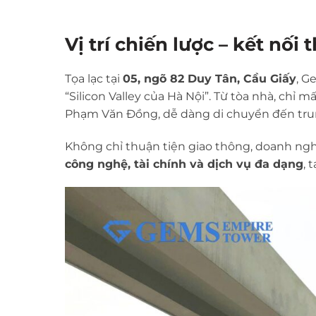
Vị trí chiến lược – kết nối 
Tọa lạc tại
05, ngõ 82 Duy Tân, Cầu Giấy
, G
“Silicon Valley của Hà Nội”. Từ tòa nhà, chỉ
Phạm Văn Đồng, dễ dàng di chuyển đến trun
Không chỉ thuận tiện giao thông, doanh ng
công nghệ, tài chính và dịch vụ đa dạng
, 