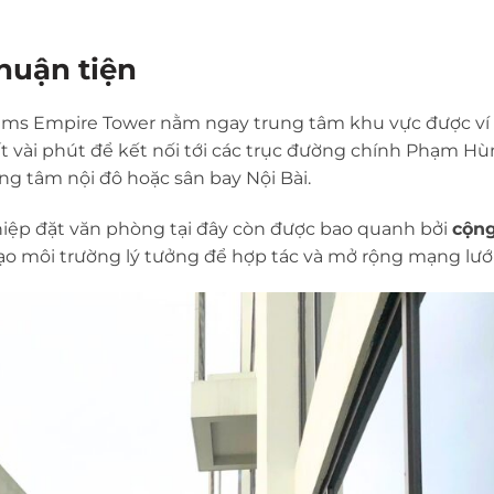
thuận tiện
ems Empire Tower nằm ngay trung tâm khu vực được ví
 mất vài phút để kết nối tới các trục đường chính Phạm Hù
g tâm nội đô hoặc sân bay Nội Bài.
hiệp đặt văn phòng tại đây còn được bao quanh bởi
cộn
tạo môi trường lý tưởng để hợp tác và mở rộng mạng lưới