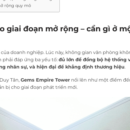
 mở rộng quy mô
 giai đoạn mở rộng – cần gì ở m
 của doanh nghiệp. Lúc này, không gian văn phòng khô
n phải đáp ứng ba yếu tố:
đủ lớn để đồng bộ hệ thống 
ởng nhân sự, và hiện đại để khẳng định thương hiệu
.
 Duy Tân,
Gems Empire Tower
nổi lên như một điểm đế
 bị cho giai đoạn phát triển mới.