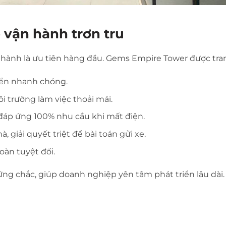
 vận hành trơn tru
 hành là ưu tiên hàng đầu. Gems Empire Tower được tran
ển nhanh chóng.
 trường làm việc thoải mái.
áp ứng 100% nhu cầu khi mất điện.
, giải quyết triệt để bài toán gửi xe.
oàn tuyệt đối.
ng chắc, giúp doanh nghiệp yên tâm phát triển lâu dài.