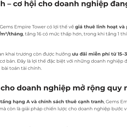
nh – cơ hội cho doanh nghiệp đan
, Gems Empire Tower có lợi thế về
giá thuê linh hoạt và 
/m²/tháng
, tầng 16 có mức thấp hơn, trong khi tầng 1 th
đoạn khai trương còn được hưởng
ưu đãi miễn phí từ 15–
t cơ bản. Đây là lợi thế đặc biệt với những doanh nghiệp
i toán tài chính.
ưu cho doanh nghiệp mở rộng quy
hạ tầng hạng A và chính sách thuê cạnh tranh
, Gems Em
mà còn là giải pháp chiến lược cho doanh nghiệp bước v