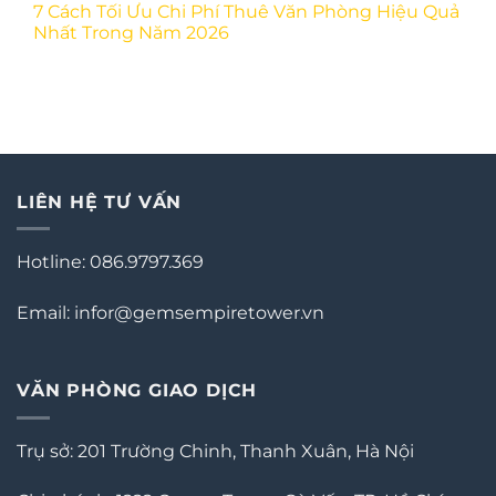
7 Cách Tối Ưu Chi Phí Thuê Văn Phòng Hiệu Quả
Nhất Trong Năm 2026
LIÊN HỆ TƯ VẤN
Hotline: 086.9797.369
Email: infor@gemsempiretower.vn
VĂN PHÒNG GIAO DỊCH
Trụ sở: 201 Trường Chinh, Thanh Xuân, Hà Nội