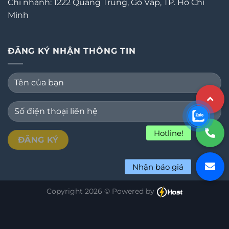
Chi nhánh: 1222 Quang Trung, Gò Vấp, TP. Hồ Chí
Minh
ĐĂNG KÝ NHẬN THÔNG TIN
Copyright 2026 © Powered by