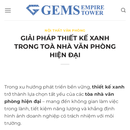
Chuyển
đến
nội
dung
NỘI THẤT VĂN PHÒNG
GIẢI PHÁP THIẾT KẾ XANH
TRONG TOÀ NHÀ VĂN PHÒNG
HIỆN ĐẠI
Trong xu hướng phát triển bền vững,
thiết kế xanh
trở thành lựa chọn tất yếu của các
tòa nhà văn
phòng hiện đại
– mang đến không gian làm việc
trong lành, tiết kiệm năng lượng và khẳng định
hình ảnh doanh nghiệp có trách nhiệm với môi
trường.