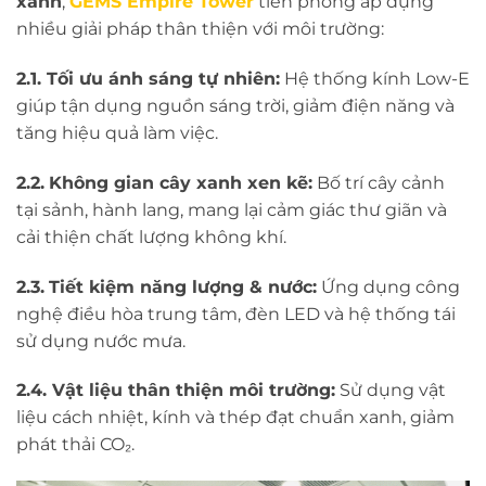
xanh
,
GEMS Empire Tower
tiên phong áp dụng
nhiều giải pháp thân thiện với môi trường:
2.1. Tối ưu ánh sáng tự nhiên:
Hệ thống kính Low-E
giúp tận dụng nguồn sáng trời, giảm điện năng và
tăng hiệu quả làm việc.
2.2.
Không gian cây xanh xen kẽ:
Bố trí cây cảnh
tại sảnh, hành lang, mang lại cảm giác thư giãn và
cải thiện chất lượng không khí.
2.3.
Tiết kiệm năng lượng & nước:
Ứng dụng công
nghệ điều hòa trung tâm, đèn LED và hệ thống tái
sử dụng nước mưa.
2.4. Vật liệu thân thiện môi trường:
Sử dụng vật
liệu cách nhiệt, kính và thép đạt chuẩn xanh, giảm
phát thải CO₂.