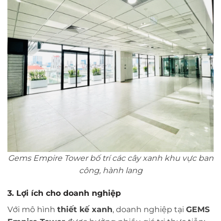
Gems Empire Tower bố trí các cây xanh khu vực ban
công, hành lang
3. Lợi ích cho doanh nghiệp
Với mô hình
thiết kế xanh
, doanh nghiệp tại
GEMS