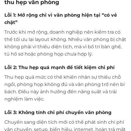
thu hẹp văn phòng
Lỗi 1: Mở rộng chỉ vì văn phòng hiện tại “có vẻ
chật”
Trước khi mở rộng, doanh nghiệp nên kiểm tra có
thể tối ưu lại layout không. Nhiều văn phòng bị chật
không phải vì thiếu diện tích, mà vì bố trí bàn ghế,
tủ hồ sơ hoặc phòng họp chưa hợp lý.
Lỗi 2: Thu hẹp quá mạnh để tiết kiệm chi phí
Thu hẹp quá mức có thể khiến nhân sự thiếu chỗ
ngồi, phòng họp không đủ và văn phòng trở nên bí
bách. Điều này ảnh hưởng đến năng suất và trải
nghiệm làm việc.
Lỗi 3: Không tính chi phí chuyển văn phòng
Chuyển sang diện tích mới có thể phát sinh chi phí
vận chuyển, setup, biển hiệu, internet, hoàn trả mặt