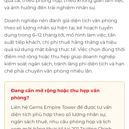
quá tải, thiếu phòng họp, thiếu không gian làm việc
và ảnh hưởng đến trải nghiệm nhân sự.
Doanh nghiệp nên đánh giá diện tích văn phòng
theo số lượng nhân sự hiện tại, kế hoạch tuyển
dụng trong 6–12 tháng tới, mô hình làm việc, tần
suất tiếp khách, chi phí thuê hằng tháng và hiệu
quả sử dụng mặt bằng thực tế. Việc chọn đúng thời
điểm mở rộng hoặc thu hẹp giúp doanh nghiệp
kiểm soát ngân sách, tránh lãng phí diện tích và hạn
chế phải chuyển văn phòng nhiều lần.
Đang cần mở rộng hoặc thu hẹp văn
phòng?
Liên hệ Gems Empire Tower để được tư vấn
diện tích phù hợp theo số lượng nhân sự,
ngân sách thuê, nhu cầu phòng họp và lịch
xem mặt bằng thực tế tại 201 Trường Chinh,