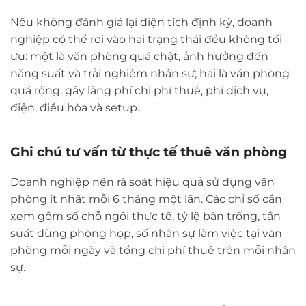
Nếu không đánh giá lại diện tích định kỳ, doanh
nghiệp có thể rơi vào hai trạng thái đều không tối
ưu: một là văn phòng quá chật, ảnh hưởng đến
năng suất và trải nghiệm nhân sự; hai là văn phòng
quá rộng, gây lãng phí chi phí thuê, phí dịch vụ,
điện, điều hòa và setup.
Ghi chú tư vấn từ thực tế thuê văn phòng
Doanh nghiệp nên rà soát hiệu quả sử dụng văn
phòng ít nhất mỗi 6 tháng một lần. Các chỉ số cần
xem gồm số chỗ ngồi thực tế, tỷ lệ bàn trống, tần
suất dùng phòng họp, số nhân sự làm việc tại văn
phòng mỗi ngày và tổng chi phí thuê trên mỗi nhân
sự.