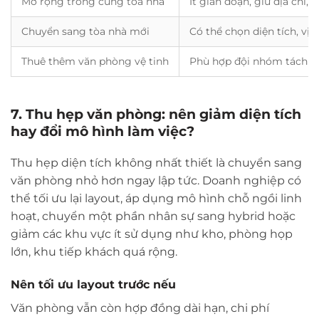
Mở rộng trong cùng tòa nhà
Ít gián đoạn, giữ địa chỉ,
Chuyển sang tòa nhà mới
Có thể chọn diện tích, vị 
Thuê thêm văn phòng vệ tinh
Phù hợp đội nhóm tách b
7. Thu hẹp văn phòng: nên giảm diện tích
hay đổi mô hình làm việc?
Thu hẹp diện tích không nhất thiết là chuyển sang
văn phòng nhỏ hơn ngay lập tức. Doanh nghiệp có
thể tối ưu lại layout, áp dụng mô hình chỗ ngồi linh
hoạt, chuyển một phần nhân sự sang hybrid hoặc
giảm các khu vực ít sử dụng như kho, phòng họp
lớn, khu tiếp khách quá rộng.
Nên tối ưu layout trước nếu
Văn phòng vẫn còn hợp đồng dài hạn, chi phí