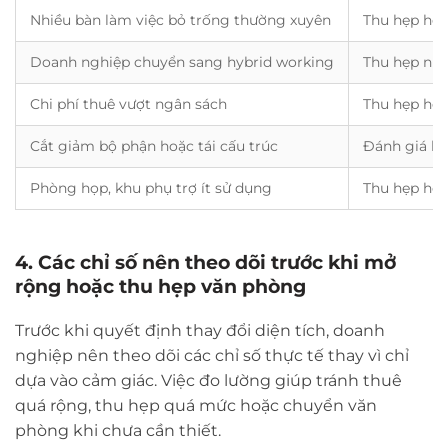
Nhiều bàn làm việc bỏ trống thường xuyên
Thu hẹp hoặ
Doanh nghiệp chuyển sang hybrid working
Thu hẹp nh
Chi phí thuê vượt ngân sách
Thu hẹp ho
Cắt giảm bộ phận hoặc tái cấu trúc
Đánh giá lại
Phòng họp, khu phụ trợ ít sử dụng
Thu hẹp hoặ
4. Các chỉ số nên theo dõi trước khi mở
rộng hoặc thu hẹp văn phòng
Trước khi quyết định thay đổi diện tích, doanh
nghiệp nên theo dõi các chỉ số thực tế thay vì chỉ
dựa vào cảm giác. Việc đo lường giúp tránh thuê
quá rộng, thu hẹp quá mức hoặc chuyển văn
phòng khi chưa cần thiết.