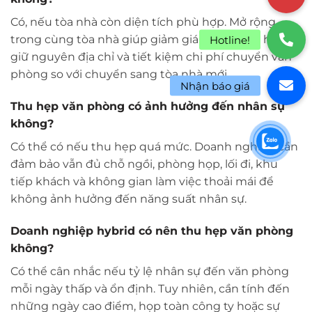
Có, nếu tòa nhà còn diện tích phù hợp. Mở rộng
trong cùng tòa nhà giúp giảm gián đoạn vận hành,
giữ nguyên địa chỉ và tiết kiệm chi phí chuyển văn
phòng so với chuyển sang tòa nhà mới.
Thu hẹp văn phòng có ảnh hưởng đến nhân sự
không?
Có thể có nếu thu hẹp quá mức. Doanh nghiệp cần
đảm bảo vẫn đủ chỗ ngồi, phòng họp, lối đi, khu
tiếp khách và không gian làm việc thoải mái để
không ảnh hưởng đến năng suất nhân sự.
Doanh nghiệp hybrid có nên thu hẹp văn phòng
không?
Có thể cân nhắc nếu tỷ lệ nhân sự đến văn phòng
mỗi ngày thấp và ổn định. Tuy nhiên, cần tính đến
những ngày cao điểm, họp toàn công ty hoặc sự