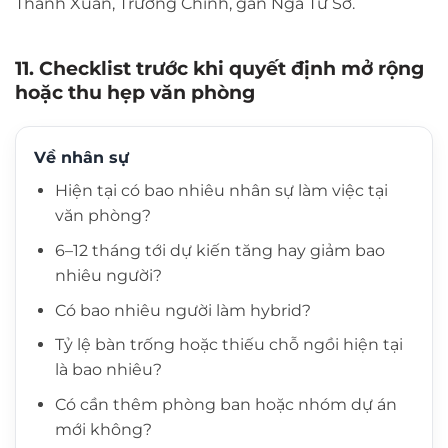
Thanh Xuân, Trường Chinh, gần Ngã Tư Sở.
11. Checklist trước khi quyết định mở rộng
hoặc thu hẹp văn phòng
Về nhân sự
Hiện tại có bao nhiêu nhân sự làm việc tại
văn phòng?
6–12 tháng tới dự kiến tăng hay giảm bao
nhiêu người?
Có bao nhiêu người làm hybrid?
Tỷ lệ bàn trống hoặc thiếu chỗ ngồi hiện tại
là bao nhiêu?
Có cần thêm phòng ban hoặc nhóm dự án
mới không?