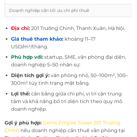
Doanh nghiệp cần tối ưu chi phí thuê
Địa chỉ:
201 Trường Chinh, Thanh Xuân, Hà Nội.
Giá thuê tham khảo:
khoảng 11–17
USD/m²/tháng.
Phù hợp với:
startup, SME, văn phòng đại diện,
doanh nghiệp 5–50 nhân sự.
Diện tích gợi ý:
văn phòng nhỏ, 50–100m², 100–
300m² tùy tình trạng mặt bằng.
Lợi thế:
cân bằng giữa chi phí, vị trí cận trung
tâm và khả năng bố trí diện tích theo quy mô
doanh nghiệp.
Gợi ý phù hợp:
Gems Empire Tower 201 Trường
Chinh
nếu doanh nghiệp cần thuê văn phòng tại