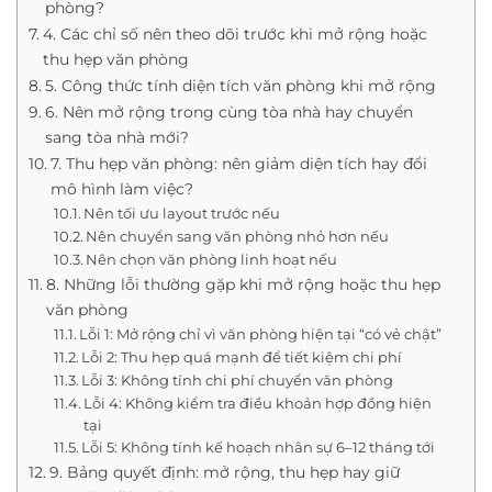
phòng?
4. Các chỉ số nên theo dõi trước khi mở rộng hoặc
thu hẹp văn phòng
5. Công thức tính diện tích văn phòng khi mở rộng
6. Nên mở rộng trong cùng tòa nhà hay chuyển
sang tòa nhà mới?
7. Thu hẹp văn phòng: nên giảm diện tích hay đổi
mô hình làm việc?
Nên tối ưu layout trước nếu
Nên chuyển sang văn phòng nhỏ hơn nếu
Nên chọn văn phòng linh hoạt nếu
8. Những lỗi thường gặp khi mở rộng hoặc thu hẹp
văn phòng
Lỗi 1: Mở rộng chỉ vì văn phòng hiện tại “có vẻ chật”
Lỗi 2: Thu hẹp quá mạnh để tiết kiệm chi phí
Lỗi 3: Không tính chi phí chuyển văn phòng
Lỗi 4: Không kiểm tra điều khoản hợp đồng hiện
tại
Lỗi 5: Không tính kế hoạch nhân sự 6–12 tháng tới
9. Bảng quyết định: mở rộng, thu hẹp hay giữ