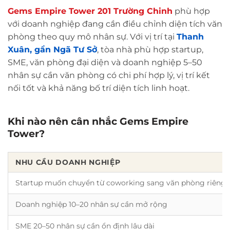
Gems Empire Tower 201 Trường Chinh
phù hợp
với doanh nghiệp đang cần điều chỉnh diện tích văn
phòng theo quy mô nhân sự. Với vị trí tại
Thanh
Xuân, gần Ngã Tư Sở
, tòa nhà phù hợp startup,
SME, văn phòng đại diện và doanh nghiệp 5–50
nhân sự cần văn phòng có chi phí hợp lý, vị trí kết
nối tốt và khả năng bố trí diện tích linh hoạt.
Khi nào nên cân nhắc Gems Empire
Tower?
NHU CẦU DOANH NGHIỆP
Startup muốn chuyển từ coworking sang văn phòng riêng
Doanh nghiệp 10–20 nhân sự cần mở rộng
SME 20–50 nhân sự cần ổn định lâu dài