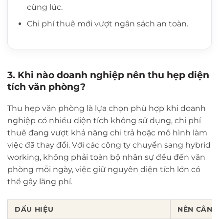
cùng lúc.
Chi phí thuê mới vượt ngân sách an toàn.
3. Khi nào doanh nghiệp nên thu hẹp diện
tích văn phòng?
Thu hẹp văn phòng là lựa chọn phù hợp khi doanh
nghiệp có nhiều diện tích không sử dụng, chi phí
thuê đang vượt khả năng chi trả hoặc mô hình làm
việc đã thay đổi. Với các công ty chuyển sang hybrid
working, không phải toàn bộ nhân sự đều đến văn
phòng mỗi ngày, việc giữ nguyên diện tích lớn có
thể gây lãng phí.
DẤU HIỆU
NÊN CÂN 