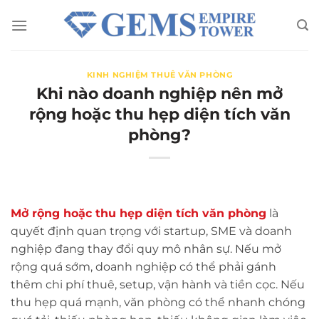
Chuyển
đến
nội
dung
KINH NGHIỆM THUÊ VĂN PHÒNG
Khi nào doanh nghiệp nên mở
rộng hoặc thu hẹp diện tích văn
phòng?
Mở rộng hoặc thu hẹp diện tích văn phòng
là
quyết định quan trọng với startup, SME và doanh
nghiệp đang thay đổi quy mô nhân sự. Nếu mở
rộng quá sớm, doanh nghiệp có thể phải gánh
thêm chi phí thuê, setup, vận hành và tiền cọc. Nếu
thu hẹp quá mạnh, văn phòng có thể nhanh chóng