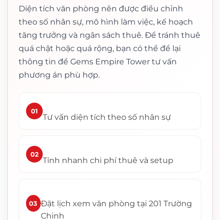
Diện tích văn phòng nên được điều chỉnh
theo số nhân sự, mô hình làm việc, kế hoạch
tăng trưởng và ngân sách thuê. Để tránh thuê
quá chật hoặc quá rộng, bạn có thể để lại
thông tin để Gems Empire Tower tư vấn
phương án phù hợp.
01
Tư vấn diện tích theo số nhân sự
02
Tính nhanh chi phí thuê và setup
Đặt lịch xem văn phòng tại 201 Trường
03
Chinh