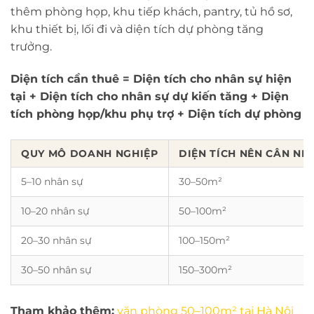
thêm phòng họp, khu tiếp khách, pantry, tủ hồ sơ,
khu thiết bị, lối đi và diện tích dự phòng tăng
trưởng.
Diện tích cần thuê = Diện tích cho nhân sự hiện
tại + Diện tích cho nhân sự dự kiến tăng + Diện
tích phòng họp/khu phụ trợ + Diện tích dự phòng
QUY MÔ DOANH NGHIỆP
DIỆN TÍCH NÊN CÂN NH
5–10 nhân sự
30–50m²
10–20 nhân sự
50–100m²
20–30 nhân sự
100–150m²
30–50 nhân sự
150–300m²
Tham khảo thêm:
văn phòng 50–100m² tại Hà Nội