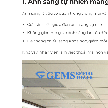
1. Ánh sáng tự nhiên mang 
Ánh sáng là yếu tố quan trọng trong mọi văn
Cửa kính lớn giúp đón ánh sáng tự nhiên
Không gian mở giúp ánh sáng lan tỏa đề
Hệ thống chiếu sáng khoa học, giảm mỏi
Nhờ vậy, nhân viên làm việc thoải mái hơn v