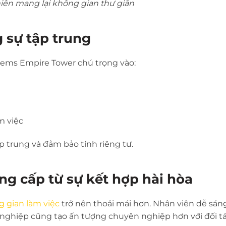
iên mang lại không gian thư giãn
g sự tập trung
 Gems Empire Tower chú trọng vào:
m việc
p trung và đảm bảo tính riêng tư.
ng cấp từ sự kết hợp hài hòa
 gian làm việc
trở nên thoải mái hơn. Nhân viên dễ sán
h nghiệp cũng tạo ấn tượng chuyên nghiệp hơn với đối tá