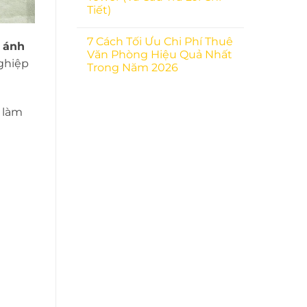
Tiết)
7 Cách Tối Ưu Chi Phí Thuê
u ánh
Văn Phòng Hiệu Quả Nhất
nghiệp
Trong Năm 2026
 làm