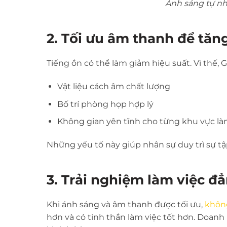
Ánh sáng tự nh
2. Tối ưu âm thanh để tăn
Tiếng ồn có thể làm giảm hiệu suất. Vì thế,
Vật liệu cách âm chất lượng
Bố trí phòng họp hợp lý
Không gian yên tĩnh cho từng khu vực là
Những yếu tố này giúp nhân sự duy trì sự tậ
3. Trải nghiệm làm việc đẳ
Khi ánh sáng và âm thanh được tối ưu,
không
hơn và có tinh thần làm việc tốt hơn. Doan