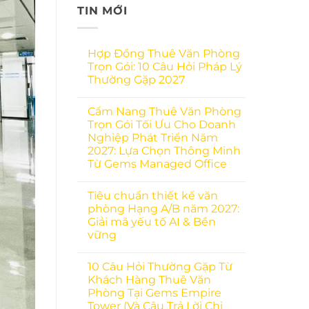
TIN MỚI
Hợp Đồng Thuê Văn Phòng
Trọn Gói: 10 Câu Hỏi Pháp Lý
Thường Gặp 2027
Cẩm Nang Thuê Văn Phòng
Trọn Gói Tối Ưu Cho Doanh
Nghiệp Phát Triển Năm
2027: Lựa Chọn Thông Minh
Từ Gems Managed Office
Tiêu chuẩn thiết kế văn
phòng Hạng A/B năm 2027:
Giải mã yếu tố AI & Bền
vững
10 Câu Hỏi Thường Gặp Từ
Khách Hàng Thuê Văn
Phòng Tại Gems Empire
Tower (Và Câu Trả Lời Chi