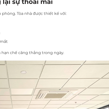
lại sự thoải mái
 phòng. Tòa nhà được thiết kế với:
u
 mắt
à hạn chế căng thẳng trong ngày.