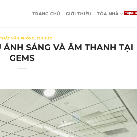
TRANG CHỦ
GIỚI THIỆU
TÒA NHÀ
 THẤT VĂN PHÒNG
,
TIN TỨC
U ÁNH SÁNG VÀ ÂM THANH TẠI
GEMS