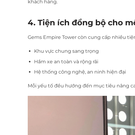
khách hàng.
4. Tiện ích đồng bộ cho m
Gems Empire Tower còn cung cấp nhiều tiện
Khu vực chung sang trọng
Hầm xe an toàn và rộng rãi
Hệ thống công nghệ, an ninh hiện đại
Mỗi yếu tố đều hướng đến mục tiêu nâng ca