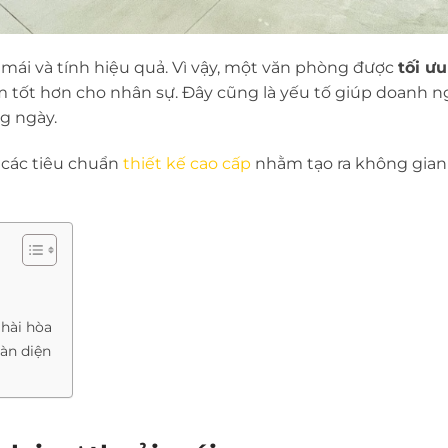
i mái và tính hiệu quả. Vì vậy, một văn phòng được
tối ư
m tốt hơn cho nhân sự. Đây cũng là yếu tố giúp doanh 
g ngày.
 các tiêu chuẩn
thiết kế cao cấp
nhằm tạo ra không gian
 hài hòa
oàn diện