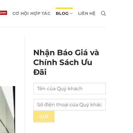
CƠ HỘI HỢP TÁC
BLOG
LIÊN HỆ
Nhận Báo Giá và
Chính Sách Ưu
Đãi