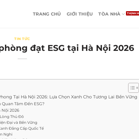
TRANG CHỦ
GIỚI THIỆU
TÒA NHÀ
TIN TỨC
phòng đạt ESG tại Hà Nội 2026
hong Tại Hà Nội 2026: Lựa Chọn Xanh Cho Tương Lai Bền Vững
ần Quan Tâm Đến ESG?
à Nội 2026
 Lòng Thủ Đô
Hiện Đại và Bền Vững
c Xanh Đẳng Cấp Quốc Tế
ện Nghi