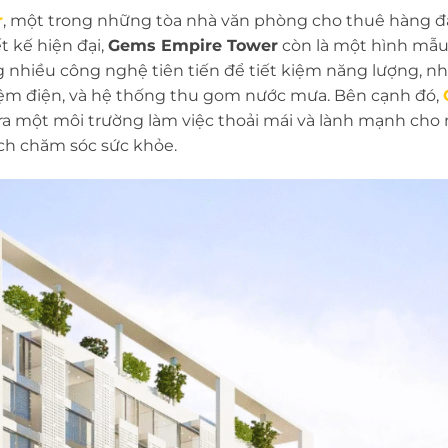
r
, một trong những tòa nhà văn phòng cho thuê hàng đầ
ết kế hiện đại,
Gems Empire Tower
còn là một hình mẫu
g nhiều công nghệ tiên tiến để tiết kiệm năng lượng, n
iệm điện, và hệ thống thu gom nước mưa. Bên cạnh đó,
ra một môi trường làm việc thoải mái và lành mạnh cho
ích chăm sóc sức khỏe.