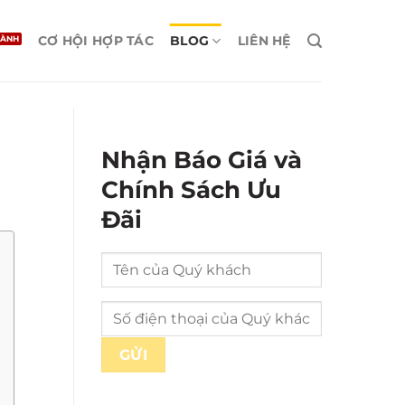
CƠ HỘI HỢP TÁC
BLOG
LIÊN HỆ
Nhận Báo Giá và
Chính Sách Ưu
Đãi