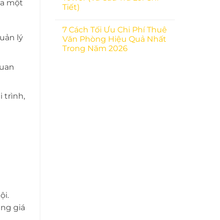
ủa một
Tiết)
7 Cách Tối Ưu Chi Phí Thuê
uản lý
Văn Phòng Hiệu Quả Nhất
Trong Năm 2026
quan
 trình,
ội.
ung giá