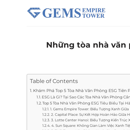
Chuyển
đến
nội
dung
Những tòa nhà văn 
Table of Contents
Khám Phá Top 5 Tòa Nhà Văn Phòng ESG Tiên P
ESG Là Gì? Tại Sao Các Tòa Nhà Văn Phòng C
Top 5 Tòa Nhà Văn Phòng ESG Tiêu Biểu Tại H
1. Gems Empire Tower: Biểu Tượng Xanh Giữa
2. Capital Place: Sự Kết Hợp Hoàn Hảo Giữa 
3. Lotte Center Hanoi: Biểu Tượng Kiến Trú
4. Sun Square: Không Gian Làm Việc Xanh Ti