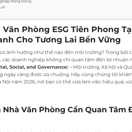
Nghiệp Năng Động
Lai
 Văn Phòng ESG Tiên Phong Tạ
Xanh Cho Tương Lai Bền Vững
nh có ảnh hưởng như thế nào đến môi trường? Trong bối 
h, các doanh nghiệp không chỉ quan tâm đến lợi nhuận
al, Social, and Governance
) – Môi trường, Xã hội và Quả
ng ngày càng được ưa chuộng. Hãy cùng chúng tôi khá
à Nội năm 2026, nơi bạn có thể vừa làm việc hiệu quả, v
Tòa Nhà Văn Phòng Cần Quan Tâm 