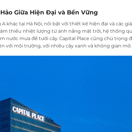
n Hảo Giữa Hiện Đại và Bền Vững
 khác tại Hà Nội, nổi bật với thiết kế hiện đại và các gi
ảm thiểu nhiệt lượng từ ánh nắng mặt trời, hệ thống qu
m nước mưa để tưới cây. Capital Place cũng chú trọng 
iện với môi trường, với nhiều cây xanh và không gian mở.