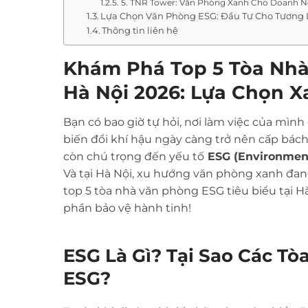
5. TNR Tower: Văn Phòng Xanh Cho Doanh 
Lựa Chọn Văn Phòng ESG: Đầu Tư Cho Tương 
Thông tin liên hệ
Khám Phá Top 5 Tòa Nhà
Hà Nội 2026: Lựa Chọn 
Bạn có bao giờ tự hỏi, nơi làm việc của mì
biến đổi khí hậu ngày càng trở nên cấp bác
còn chú trọng đến yếu tố
ESG (Environment
Và tại Hà Nội, xu hướng văn phòng xanh đa
top 5 tòa nhà văn phòng ESG tiêu biểu tại H
phần bảo vệ hành tinh!
ESG Là Gì? Tại Sao Các 
ESG?