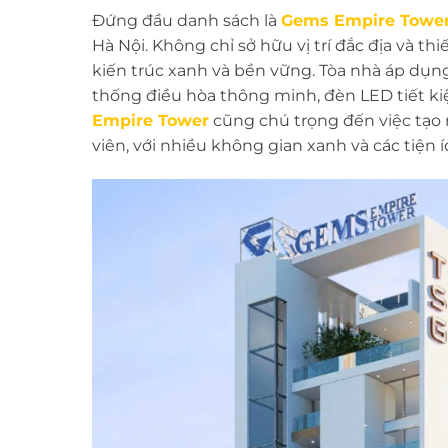
Đứng đầu danh sách là
Gems Empire Towe
Hà Nội. Không chỉ sở hữu vị trí đắc địa và thi
kiến trúc xanh và bền vững. Tòa nhà áp dụn
thống điều hòa thông minh, đèn LED tiết k
Empire Tower
cũng chú trọng đến việc tạo 
viên, với nhiều không gian xanh và các tiện 