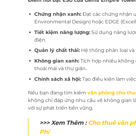
Điểm nổi bật ESG của Gems Empire Tower
Chứng nhận xanh:
Đạt các chứng nhận uy
Environmental Design) hoặc EDGE (Excellen
Tiết kiệm năng lượng:
Sử dụng năng lượn
điện.
Quản lý chất thải:
Hệ thống phân loại và t
Không gian xanh:
Tích hợp nhiều không g
thoải mái và thư giãn.
Chính sách xã hội:
Tạo điều kiện làm việc
Nếu bạn đang tìm kiếm
văn phòng cho thu
không chỉ đáp ứng nhu cầu về không gian l
với sự phát triển bền vững.
>>> Xem Thêm :
Cho thuê văn ph
Phí