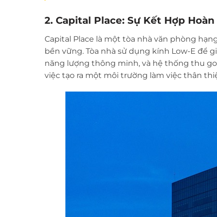
2. Capital Place: Sự Kết Hợp Hoà
Capital Place là một tòa nhà văn phòng hạng A
bền vững. Tòa nhà sử dụng kính Low-E để gi
năng lượng thông minh, và hệ thống thu go
việc tạo ra một môi trường làm việc thân th