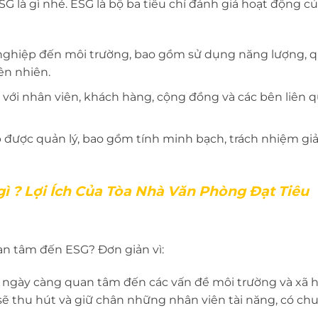
ESG là gì nhé. ESG là bộ ba tiêu chí đánh giá hoạt động c
ghiệp đến môi trường, bao gồm sử dụng năng lượng, q
ên nhiên.
với nhân viên, khách hàng, cộng đồng và các bên liên 
ược quản lý, bao gồm tính minh bạch, trách nhiệm giải
gì ? Lợi Ích Của Tòa Nhà Văn Phòng Đạt Tiêu
uan tâm đến ESG? Đơn giản vì:
 ngày càng quan tâm đến các vấn đề môi trường và xã h
ẽ thu hút và giữ chân những nhân viên tài năng, có ch