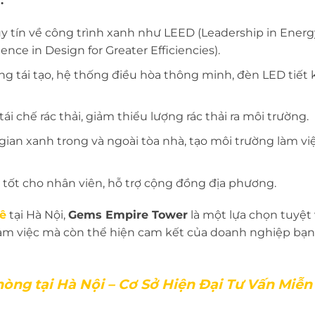
:
 tín về công trình xanh như LEED (Leadership in Ener
ce in Design for Greater Efficiencies).
g tái tạo, hệ thống điều hòa thông minh, đèn LED tiết
ái chế rác thải, giảm thiểu lượng rác thải ra môi trường.
ian xanh trong và ngoài tòa nhà, tạo môi trường làm vi
 tốt cho nhân viên, hỗ trợ cộng đồng địa phương.
ê
tại Hà Nội,
Gems Empire Tower
là một lựa chọn tuyệt 
àm việc mà còn thể hiện cam kết của doanh nghiệp bạn
òng tại Hà Nội – Cơ Sở Hiện Đại Tư Vấn Miễn