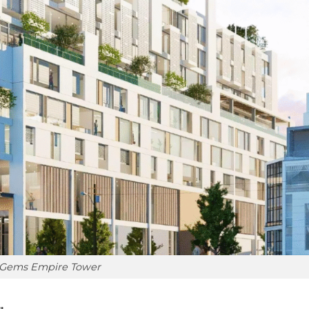
Gems Empire Tower