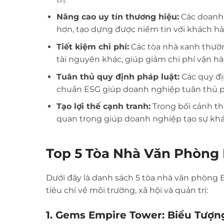
Nâng cao uy tín thương hiệu:
Các doanh
hơn, tạo dựng được niềm tin với khách hàn
Tiết kiệm chi phí:
Các tòa nhà xanh thườn
tài nguyên khác, giúp giảm chi phí vận hà
Tuân thủ quy định pháp luật:
Các quy đị
chuẩn ESG giúp doanh nghiệp tuân thủ pháp
Tạo lợi thế cạnh tranh:
Trong bối cảnh th
quan trọng giúp doanh nghiệp tạo sự khác
Top 5 Tòa Nhà Văn Phòng 
Dưới đây là danh sách 5 tòa nhà văn phòng E
tiêu chí về môi trường, xã hội và quản trị:
1. Gems Empire Tower: Biểu Tượn