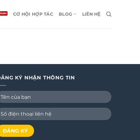
CƠ HỘI HỢP TÁC
BLOG
LIÊN HỆ
ĐĂNG KÝ NHẬN THÔNG TIN