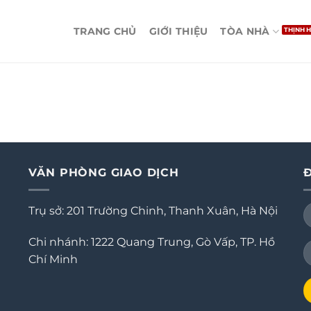
TRANG CHỦ
GIỚI THIỆU
TÒA NHÀ
VĂN PHÒNG GIAO DỊCH
Trụ sở: 201 Trường Chinh, Thanh Xuân, Hà Nội
Chi nhánh: 1222 Quang Trung, Gò Vấp, TP. Hồ
Chí Minh