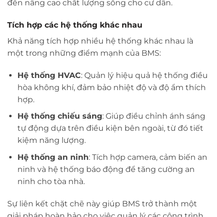
đến nâng cao chất lượng sống cho cư dân.
Tích hợp các hệ thống khác nhau
Khả năng tích hợp nhiều hệ thống khác nhau là
một trong những điểm mạnh của BMS:
Hệ thống HVAC
: Quản lý hiệu quả hệ thống điều
hòa không khí, đảm bảo nhiệt độ và độ ẩm thích
hợp.
Hệ thống chiếu sáng
: Giúp điều chỉnh ánh sáng
tự động dựa trên điều kiện bên ngoài, từ đó tiết
kiệm năng lượng.
Hệ thống an ninh
: Tích hợp camera, cảm biến an
ninh và hệ thống báo động để tăng cường an
ninh cho tòa nhà.
Sự liên kết chặt chẽ này giúp BMS trở thành một
giải pháp hoàn hảo cho việc quản lý các công trình