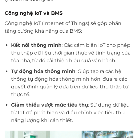
Công nghệ IoT và BMS
Công nghệ IoT (Internet of Things) sẽ góp phần
tăng cường khả năng của BMS:
Kết nối thông minh
: Các cảm biến IoT cho phép
thu thập dữ liệu thời gian thực về tình trạng của
tòa nhà, từ đó cải thiện hiệu quả vận hành.
Tự động hóa thông minh
: Giúp tạo ra các hệ
thống tự động hóa thông minh hơn, đưa ra các
quyết định quản lý dựa trên dữ liệu thu thập từ
thực tế.
Giảm thiểu vượt mức tiêu thụ
: Sử dụng dữ liệu
từ IoT để phát hiện và điều chỉnh việc tiêu thụ
năng lượng khi cần thiết.