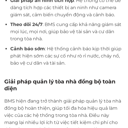
Giải pháp an ninh tích hợp
: Hệ thống có thể dễ
dàng tích hợp các thiết bị an ninh như camera
giám sát, cảm biến chuyển động và cảnh báo.
Theo dõi 24/7
: BMS cung cấp khả năng giám sát
mọi lúc, mọi nơi, giúp bảo vệ tài sản và cư dân
trong tòa nhà.
Cảnh báo sớm
: Hệ thống cảnh báo kịp thời giúp
phát hiện sớm các sự cố như rò rỉ nước, cháy nổ,
bảo vệ cư dân và tài sản.
Giải pháp quản lý tòa nhà đồng bộ toàn
diện
BMS hiện đang trở thành giải pháp quản lý tòa nhà
đồng bộ hoàn thiện, giúp tối đa hóa hiệu quả làm
việc của các hệ thống trong tòa nhà. Điều này
mang lại nhiều lợi ích từ việc tiết kiệm chi phí cho