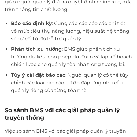
giúp người quản lý đưa ra quyết định chính xác, dựa
trên thông tin chất lượng:
Báo cáo định kỳ
: Cung cấp các báo cáo chi tiết
về mức tiêu thụ năng lượng, hiệu suất hệ thống
và sự cố, từ đó hỗ trợ quản lý.
Phân tích xu hướng
: BMS giúp phân tích xu
hướng dữ liệu, cho phép dự đoán và lập kế hoạch
chiến lược cho quản lý tòa nhà trong tương lai.
Tùy ý cài đặt báo cáo
: Người quản lý có thể tùy
chỉnh các loại báo cáo, từ đó đáp ứng nhu cầu
quản lý riêng của từng tòa nhà.
So sánh BMS với các giải pháp quản lý
truyền thống
Việc so sánh BMS với các giải pháp quản lý truyền