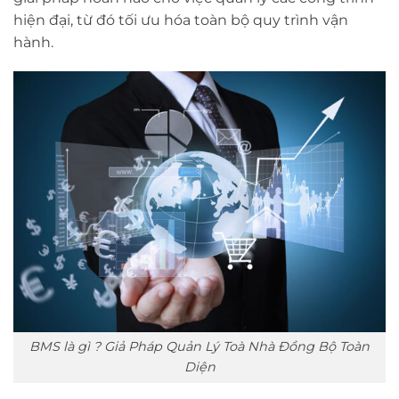
hiện đại, từ đó tối ưu hóa toàn bộ quy trình vận
hành.
BMS là gì ? Giả Pháp Quản Lý Toà Nhà Đồng Bộ Toàn
Diện