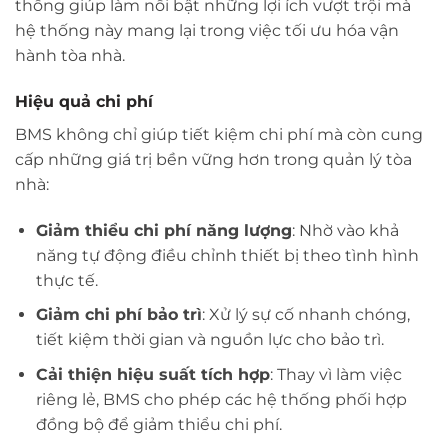
thống giúp làm nổi bật những lợi ích vượt trội mà
hệ thống này mang lại trong việc tối ưu hóa vận
hành tòa nhà.
Hiệu quả chi phí
BMS không chỉ giúp tiết kiệm chi phí mà còn cung
cấp những giá trị bền vững hơn trong quản lý tòa
nhà:
Giảm thiểu chi phí năng lượng
: Nhờ vào khả
năng tự động điều chỉnh thiết bị theo tình hình
thực tế.
Giảm chi phí bảo trì
: Xử lý sự cố nhanh chóng,
tiết kiệm thời gian và nguồn lực cho bảo trì.
Cải thiện hiệu suất tích hợp
: Thay vì làm việc
riêng lẻ, BMS cho phép các hệ thống phối hợp
đồng bộ để giảm thiểu chi phí.