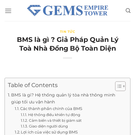
Chuyển
đến
nội
dung
TIN TỨC
BMS là gì ? Giả Pháp Quản Lý
Toà Nhà Đồng Bộ Toàn Diện
Table of Contents
BMS là gì? Hệ thống quản lý tòa nhà thông minh
giúp tối ưu vận hành
Các thành phần chính của BMS
Hệ thống điều khiển tự động
Cảm biến và thiết bị giám sát
Giao diện người dùng
Lợi ích của việc sử dụng BMS