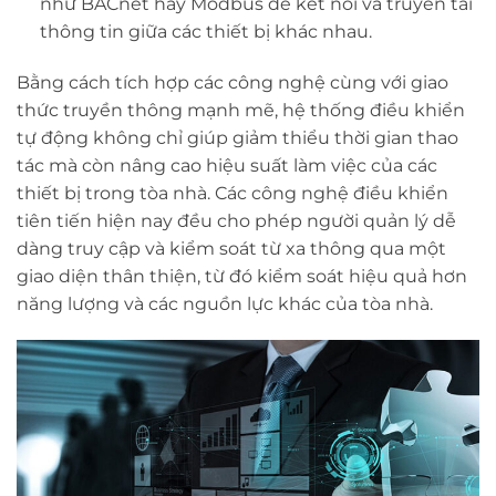
như BACnet hay Modbus để kết nối và truyền tải
thông tin giữa các thiết bị khác nhau.
Bằng cách tích hợp các công nghệ cùng với giao
thức truyền thông mạnh mẽ, hệ thống điều khiển
tự động không chỉ giúp giảm thiểu thời gian thao
tác mà còn nâng cao hiệu suất làm việc của các
thiết bị trong tòa nhà. Các công nghệ điều khiển
tiên tiến hiện nay đều cho phép người quản lý dễ
dàng truy cập và kiểm soát từ xa thông qua một
giao diện thân thiện, từ đó kiểm soát hiệu quả hơn
năng lượng và các nguồn lực khác của tòa nhà.