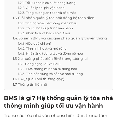
Tối ưu hóa hiệu suất năng lượng
Quản lý chi phí vận hành
Tăng cường an toàn và bảo mật
Giải pháp quản lý tòa nhà đồng bộ toàn diện
Tích hợp các hệ thống khác nhau
Tối ưu hóa quy trình vận hành
Phân tích và báo cáo dữ liệu
So sánh BMS với các giải pháp quản lý truyền thống
Hiệu quả chi phí
Tính linh hoạt và mở rộng
Khả năng tương tác và đồng bộ hóa
Xu hướng phát triển BMS trong tương lai
Công nghệ IoT và BMS
BMS thông minh và tự động hóa
Tính bền vững và bảo vệ môi trường
FAQs (Câu hỏi thường gặp)
Thông tin liên hệ
BMS là gì? Hệ thống quản lý tòa nhà
thông minh giúp tối ưu vận hành
Trong các tòa nhà văn phòng hiện đại , trung tâm