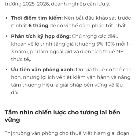
trường 2025–2026, doanh nghiệp cần lưu ý:
Thời điểm tìm kiếm:
Nên bắt đầu khảo sát trước
ít nhất
6 tháng
để có vị thế đàm phán tốt nhất.
Phân tích kỹ hợp đồng:
Chú trọng các điều
khoản về lộ trình tăng giá (thường 5%–10% mỗi 1–
3 năm), phí làm ngoài giờ và diện tích thuê NET
thực tế,.
Ưu tiên văn phòng xanh:
Dù giá thuê có thể cao
hơn, nhưng lợi ích về tiết kiệm vận hành và nâng
tầm thương hiệu là giải pháp bền vững về lâu
dài,.
Tầm nhìn chiến lược cho tương lai bền
vững
Thị trường văn phòng cho thuê Việt Nam giai đoạn