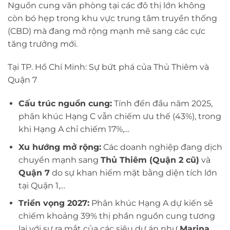
Nguồn cung văn phòng tại các đô thị lớn không
còn bó hẹp trong khu vực trung tâm truyền thống
(CBD) mà đang mở rộng mạnh mẽ sang các cực
tăng trưởng mới.
Tại TP. Hồ Chí Minh: Sự bứt phá của Thủ Thiêm và
Quận 7
Cấu trúc nguồn cung:
Tính đến đầu năm 2025,
phân khúc Hạng C vẫn chiếm ưu thế (43%), trong
khi Hạng A chỉ chiếm 17%,…
Xu hướng mở rộng:
Các doanh nghiệp đang dịch
chuyển mạnh sang
Thủ Thiêm (Quận 2 cũ)
và
Quận 7
do sự khan hiếm mặt bằng diện tích lớn
tại Quận 1,…
Triển vọng 2027:
Phân khúc Hạng A dự kiến sẽ
chiếm khoảng 39% thị phần nguồn cung tương
lai với sự ra mắt của các siêu dự án như
Marina