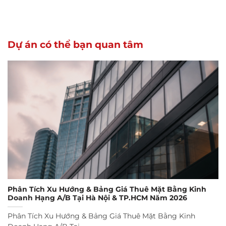
Dự án có thể bạn quan tâm
Phân Tích Xu Hướng & Bảng Giá Thuê Mặt Bằng Kinh
Doanh Hạng A/B Tại Hà Nội & TP.HCM Năm 2026
Phân Tích Xu Hướng & Bảng Giá Thuê Mặt Bằng Kinh