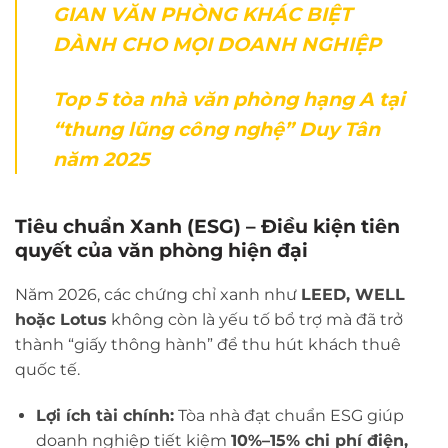
GIAN VĂN PHÒNG KHÁC BIỆT
DÀNH CHO MỌI DOANH NGHIỆP
Top 5 tòa nhà văn phòng hạng A tại
“thung lũng công nghệ” Duy Tân
năm 2025
Tiêu chuẩn Xanh (ESG) – Điều kiện tiên
quyết của văn phòng hiện đại
Năm 2026, các chứng chỉ xanh như
LEED, WELL
hoặc Lotus
không còn là yếu tố bổ trợ mà đã trở
thành “giấy thông hành” để thu hút khách thuê
quốc tế.
Lợi ích tài chính:
Tòa nhà đạt chuẩn ESG giúp
doanh nghiệp tiết kiệm
10%–15% chi phí điện,