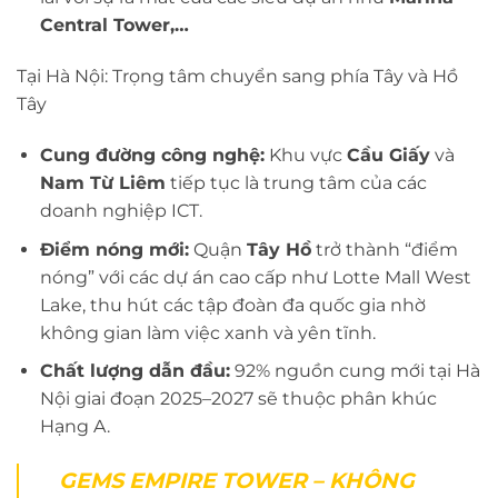
Central Tower,…
Tại Hà Nội: Trọng tâm chuyển sang phía Tây và Hồ
Tây
Cung đường công nghệ:
Khu vực
Cầu Giấy
và
Nam Từ Liêm
tiếp tục là trung tâm của các
doanh nghiệp ICT.
Điểm nóng mới:
Quận
Tây Hồ
trở thành “điểm
nóng” với các dự án cao cấp như Lotte Mall West
Lake, thu hút các tập đoàn đa quốc gia nhờ
không gian làm việc xanh và yên tĩnh.
Chất lượng dẫn đầu:
92% nguồn cung mới tại Hà
Nội giai đoạn 2025–2027 sẽ thuộc phân khúc
Hạng A.
GEMS EMPIRE TOWER – KHÔNG