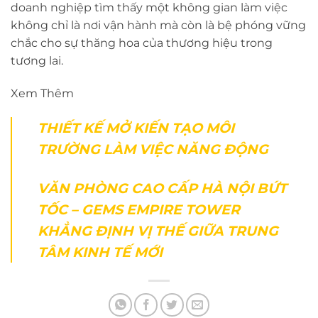
doanh nghiệp tìm thấy một không gian làm việc
không chỉ là nơi vận hành mà còn là bệ phóng vững
chắc cho sự thăng hoa của thương hiệu trong
tương lai.
Xem Thêm
THIẾT KẾ MỞ KIẾN TẠO MÔI
TRƯỜNG LÀM VIỆC NĂNG ĐỘNG
VĂN PHÒNG CAO CẤP HÀ NỘI BỨT
TỐC – GEMS EMPIRE TOWER
KHẲNG ĐỊNH VỊ THẾ GIỮA TRUNG
TÂM KINH TẾ MỚI