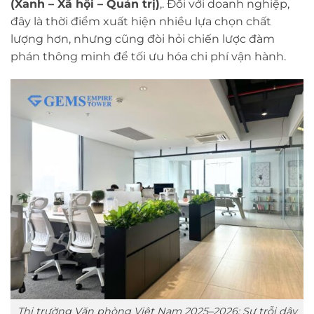
(Xanh – Xã hội – Quản trị)
,. Đối với doanh nghiệp,
đây là thời điểm xuất hiện nhiều lựa chọn chất
lượng hơn, nhưng cũng đòi hỏi chiến lược đàm
phán thông minh để tối ưu hóa chi phí vận hành.
Thị trường Văn phòng Việt Nam 2025–2026: Sự trỗi dậy