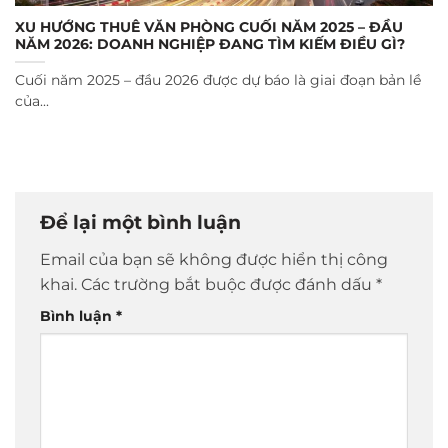
XU HƯỚNG THUÊ VĂN PHÒNG CUỐI NĂM 2025 – ĐẦU
NĂM 2026: DOANH NGHIỆP ĐANG TÌM KIẾM ĐIỀU GÌ?
Cuối năm 2025 – đầu 2026 được dự báo là giai đoạn bản lề
của...
Để lại một bình luận
Email của bạn sẽ không được hiển thị công
khai.
Các trường bắt buộc được đánh dấu
*
Bình luận
*