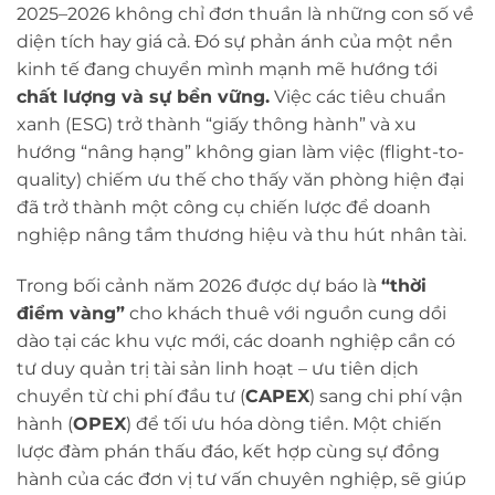
2025–2026 không chỉ đơn thuần là những con số về
diện tích hay giá cả. Đó sự phản ánh của một nền
kinh tế đang chuyển mình mạnh mẽ hướng tới
chất lượng và sự bền vững.
Việc các tiêu chuẩn
xanh (ESG) trở thành “giấy thông hành” và xu
hướng “nâng hạng” không gian làm việc (flight-to-
quality) chiếm ưu thế cho thấy văn phòng hiện đại
đã trở thành một công cụ chiến lược để doanh
nghiệp nâng tầm thương hiệu và thu hút nhân tài.
Trong bối cảnh năm 2026 được dự báo là
“thời
điểm vàng”
cho khách thuê với nguồn cung dồi
dào tại các khu vực mới, các doanh nghiệp cần có
tư duy quản trị tài sản linh hoạt – ưu tiên dịch
chuyển từ chi phí đầu tư (
CAPEX
) sang chi phí vận
hành (
OPEX
) để tối ưu hóa dòng tiền. Một chiến
lược đàm phán thấu đáo, kết hợp cùng sự đồng
hành của các đơn vị tư vấn chuyên nghiệp, sẽ giúp