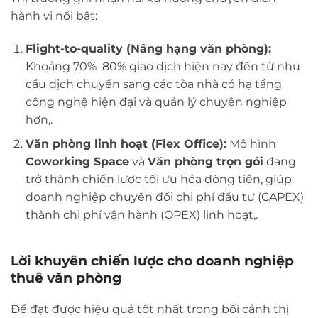
hành vi nổi bật:
Flight-to-quality (Nâng hạng văn phòng):
Khoảng 70%–80% giao dịch hiện nay đến từ nhu
cầu dịch chuyển sang các tòa nhà có hạ tầng
công nghệ hiện đại và quản lý chuyên nghiệp
hơn,.
Văn phòng linh hoạt (Flex Office):
Mô hình
Coworking Space
và
Văn phòng trọn gói
đang
trở thành chiến lược tối ưu hóa dòng tiền, giúp
doanh nghiệp chuyển đổi chi phí đầu tư (CAPEX)
thành chi phí vận hành (OPEX) linh hoạt,.
Lời khuyên chiến lược cho doanh nghiệp
thuê văn phòng
Để đạt được hiệu quả tốt nhất trong bối cảnh thị