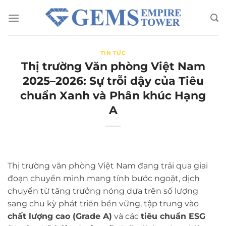
Chuyển
đến
nội
dung
TIN TỨC
Thị trường Văn phòng Việt Nam
2025–2026: Sự trỗi dậy của Tiêu
chuẩn Xanh và Phân khúc Hạng
A
Thị trường văn phòng Việt Nam đang trải qua giai
đoạn chuyển mình mang tính bước ngoặt, dịch
chuyển từ tăng trưởng nóng dựa trên số lượng
sang chu kỳ phát triển bền vững, tập trung vào
chất lượng cao (Grade A)
và các
tiêu chuẩn ESG