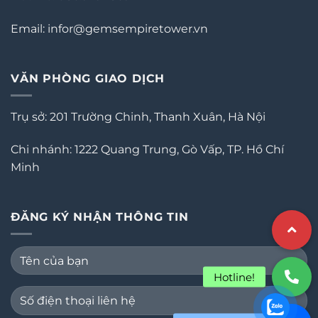
Email: infor@gemsempiretower.vn
VĂN PHÒNG GIAO DỊCH
Trụ sở: 201 Trường Chinh, Thanh Xuân, Hà Nội
Chi nhánh: 1222 Quang Trung, Gò Vấp, TP. Hồ Chí
Minh
ĐĂNG KÝ NHẬN THÔNG TIN