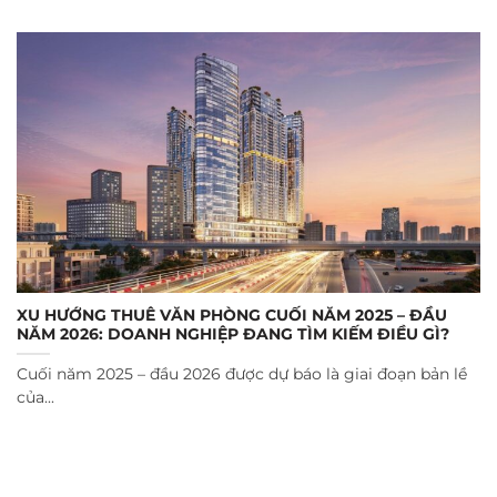
XU HƯỚNG THUÊ VĂN PHÒNG CUỐI NĂM 2025 – ĐẦU
NĂM 2026: DOANH NGHIỆP ĐANG TÌM KIẾM ĐIỀU GÌ?
Cuối năm 2025 – đầu 2026 được dự báo là giai đoạn bản lề
của...