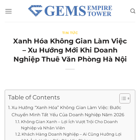
Chuyển
đến
nội
dung
TIN TỨC
Xanh Hóa Không Gian Làm Việc
– Xu Hướng Mới Khi Doanh
Nghiệp Thuê Văn Phòng Hà Nội
Table of Contents
Xu Hướng “Xanh Hóa” Không Gian Làm Việc: Bước
Chuyển Mình Tất Yếu Của Doanh Nghiệp Năm 2026
Không Gian Xanh – Lợi Ích Vượt Trội Cho Doanh
Nghiệp và Nhân Viên
Khách Hàng Doanh Nghiệp – Ai Cũng Hưởng Lợi