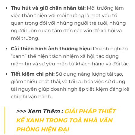
Thu hút và giữ chân nhân tài:
Môi trường làm
việc thân thiện với môi trường là một yếu tố
quan trọng đối với những người trẻ tuổi, những
người luôn quan tâm đến các vấn đề xã hội và
môi trường.
Cải thiện hình ảnh thương hiệu:
Doanh nghiệp
“xanh” thể hiện trách nhiệm xã hội, tạo dựng
niềm tin và sự yêu mến từ khách hàng và đối tác.
Tiết kiệm chi phí:
Sử dụng năng lượng tái tạo,
giảm thiểu chất thải, và tối ưu hóa việc sử dụng
tài nguyên giúp doanh nghiệp tiết kiệm đáng kể
chi phí vận hành.
>>> Xem Thêm :
GIẢI PHÁP THIẾT
KẾ XANH TRONG TOÀ NHÀ VĂN
PHÒNG HIỆN ĐẠI