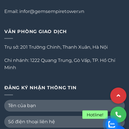
Email: infor@gemsempiretower.vn
VĂN PHÒNG GIAO DỊCH
Trụ sở: 201 Trường Chinh, Thanh Xuân, Hà Nội
Chi nhánh: 1222 Quang Trung, Gò Vấp, TP. Hồ Chí
Minh
ĐĂNG KÝ NHẬN THÔNG TIN