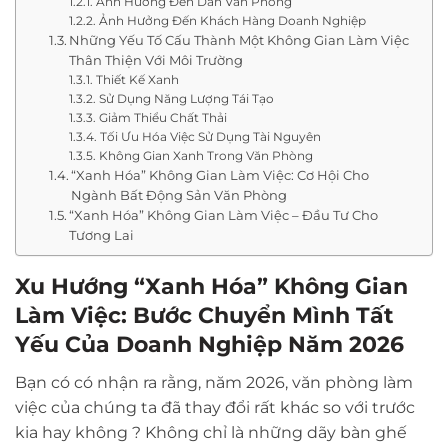
Ảnh Hưởng Đến Dân Văn Phòng
Ảnh Hưởng Đến Khách Hàng Doanh Nghiệp
Những Yếu Tố Cấu Thành Một Không Gian Làm Việc
Thân Thiện Với Môi Trường
Thiết Kế Xanh
Sử Dụng Năng Lượng Tái Tạo
Giảm Thiểu Chất Thải
Tối Ưu Hóa Việc Sử Dụng Tài Nguyên
Không Gian Xanh Trong Văn Phòng
“Xanh Hóa” Không Gian Làm Việc: Cơ Hội Cho
Ngành Bất Động Sản Văn Phòng
“Xanh Hóa” Không Gian Làm Việc – Đầu Tư Cho
Tương Lai
Xu Hướng “Xanh Hóa” Không Gian
Làm Việc: Bước Chuyển Mình Tất
Yếu Của Doanh Nghiệp Năm 2026
Bạn có có nhận ra rằng, năm 2026, văn phòng làm
việc của chúng ta đã thay đổi rất khác so với trước
kia hay không ? Không chỉ là những dãy bàn ghế