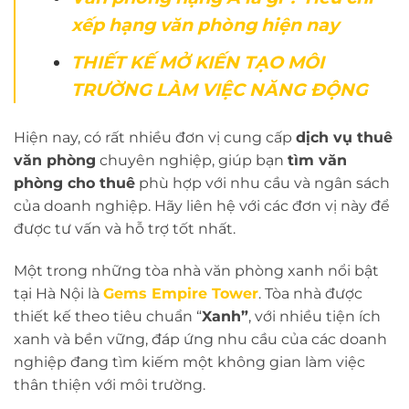
xếp hạng văn phòng hiện nay
THIẾT KẾ MỞ KIẾN TẠO MÔI
TRƯỜNG LÀM VIỆC NĂNG ĐỘNG
Hiện nay, có rất nhiều đơn vị cung cấp
dịch vụ thuê
văn phòng
chuyên nghiệp, giúp bạn
tìm văn
phòng cho thuê
phù hợp với nhu cầu và ngân sách
của doanh nghiệp. Hãy liên hệ với các đơn vị này để
được tư vấn và hỗ trợ tốt nhất.
Một trong những tòa nhà văn phòng xanh nổi bật
tại Hà Nội là
Gems Empire Tower
. Tòa nhà được
thiết kế theo tiêu chuẩn “
Xanh”
, với nhiều tiện ích
xanh và bền vững, đáp ứng nhu cầu của các doanh
nghiệp đang tìm kiếm một không gian làm việc
thân thiện với môi trường.