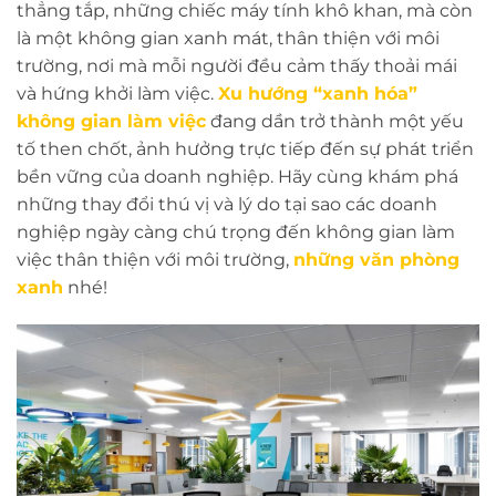
thẳng tắp, những chiếc máy tính khô khan, mà còn
là một không gian xanh mát, thân thiện với môi
trường, nơi mà mỗi người đều cảm thấy thoải mái
và hứng khởi làm việc.
Xu hướng “xanh hóa”
không gian làm việc
đang dần trở thành một yếu
tố then chốt, ảnh hưởng trực tiếp đến sự phát triển
bền vững của doanh nghiệp. Hãy cùng khám phá
những thay đổi thú vị và lý do tại sao các doanh
nghiệp ngày càng chú trọng đến không gian làm
việc thân thiện với môi trường,
những văn phòng
xanh
nhé!